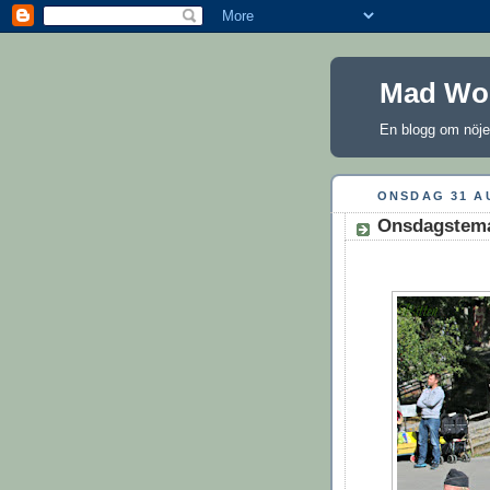
Mad Wo
En blogg om nöje 
ONSDAG 31 A
Onsdagstema