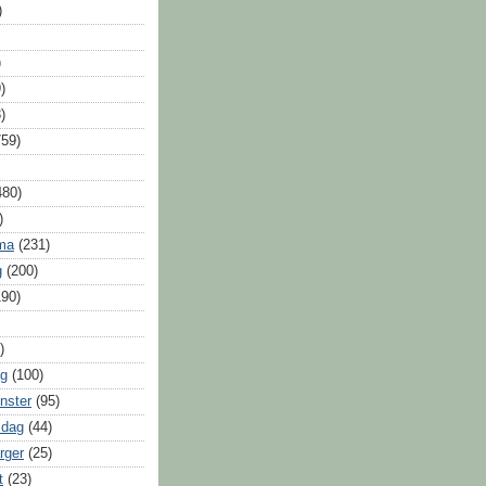
)
)
)
)
759)
480)
)
ma
(231)
g
(200)
190)
)
ag
(100)
nster
(95)
sdag
(44)
rger
(25)
t
(23)