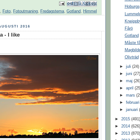
Skicka med e-post
Dela på Facebook
BlogThis!
Dela på Pinterest
Dela på X
Hoburgs
,
Foto
,
Fotoutmaning
,
Fredagstema
,
Gotland
,
Himmel
Lummelu
Kneippb
AUGUSTI 2016
Fårö
- I like
Gotland
Måste få
Magbild
Olivträd
►
juli
(24)
►
juni
(27
►
maj
(26
►
april
(25
►
mars
(2
►
februar
►
januari
►
2015
(491
►
2014
(626
►
2013
(870