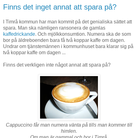
Finns det inget annat att spara på?
I Timrå kommun har man kommit på det genialiska sättet att
spara. Man ska nämligen ransonera de gamlas
kaffedrickande
. Och mjölkkonsumtion. Numera ska de som
bor på äldreboenden bara få två koppar kaffe om dagen.
Undrar om tjänstemännen i kommunhuset bara klarar sig på
två koppar kaffe om dagen ...
Finns det verkligen inte något annat att spara på?
Cappuccino får man numera vänta på tills man kommer till
himlen.
Om man är gammal och bor i Timrå.