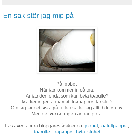
En sak stör jag mig på
På jobbet.
När jag kommer in på toa.
Är jag den enda som kan byta toarulle?
Märker ingen annan att toapappret tar slut?
Om jag tar det sista på rullen sätter jag alltid dit en ny.
Men det verkar ingen annan göra.
Läs även andra bloggares åsikter om
jobbet
,
toalettpapper
,
toarulle
,
toapapper
,
byta
,
slöhet