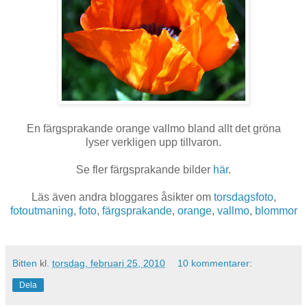
En färgsprakande orange vallmo bland allt det gröna
lyser verkligen upp tillvaron.
Se fler färgsprakande bilder
här
.
Läs även andra bloggares åsikter om
torsdagsfoto
,
fotoutmaning
,
foto
,
färgsprakande
,
orange
,
vallmo
,
blommor
Bitten
kl.
torsdag, februari 25, 2010
10 kommentarer:
Dela