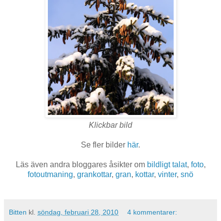
Klickbar bild
Se fler bilder
här
.
Läs även andra bloggares åsikter om
bildligt talat
,
foto
,
fotoutmaning
,
grankottar
,
gran
,
kottar
,
vinter
,
snö
Bitten
kl.
söndag, februari 28, 2010
4 kommentarer: