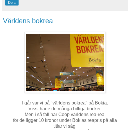
Dela
Världens bokrea
I går var vi på "världens bokrea" på Bokia.
Visst hade de många billiga böcker.
Men i så fall har Coop världens rea-rea,
för de ligger 10 kronor under Bokias reapris på alla
titlar vi såg.