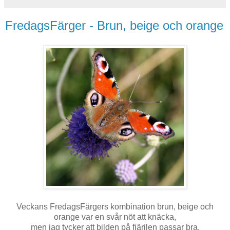
FredagsFärger - Brun, beige och orange
Veckans FredagsFärgers kombination brun, beige och
orange var en svår nöt att knäcka,
men jag tycker att bilden på fjärilen passar bra.