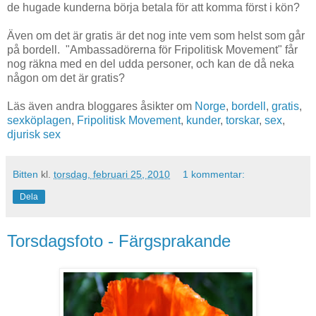
de hugade kunderna börja betala för att komma först i kön?
Även om det är gratis är det nog inte vem som helst som går
på bordell. "Ambassadörerna för Fripolitisk Movement" får
nog räkna med en del udda personer, och kan de då neka
någon om det är gratis?
Läs även andra bloggares åsikter om
Norge
,
bordell
,
gratis
,
sexköplagen
,
Fripolitisk Movement
,
kunder
,
torskar
,
sex
,
djurisk sex
Bitten
kl.
torsdag, februari 25, 2010
1 kommentar:
Dela
Torsdagsfoto - Färgsprakande