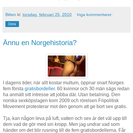
Bitten
kl.
torsdag, februari 25, 2010
Inga kommentarer:
Dela
Ännu en Norgehistoria?
I dagens tider, när allt kostar multum, öppnar snart Norges
fem första
gratisbordeller
. 60 kvinnor och 30 män sägs redan
ha anmält sitt intresse att jobba där. Utan betalning. Den
norska sexköpslagen kom 2009 och rörelsen Fripolitisk
Movement protesterar mot den genom att ge bort sex gratis.
Tja, kan någon leva på luft, vatten och sex är det väl upp till
dem vad de gör med sin kropp. Men jag undrar vad som
händer om det blir rusning till de fem gratisbordellerna. Får