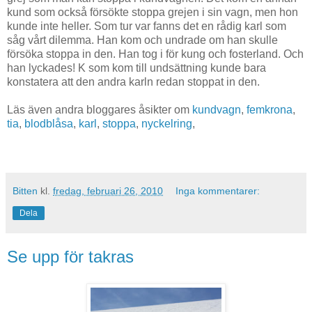
kund som också försökte stoppa grejen i sin vagn, men hon
kunde inte heller. Som tur var fanns det en rådig karl som
såg vårt dilemma. Han kom och undrade om han skulle
försöka stoppa in den. Han tog i för kung och fosterland. Och
han lyckades! K som kom till undsättning kunde bara
konstatera att den andra karln redan stoppat in den.
Läs även andra bloggares åsikter om
kundvagn
,
femkrona
,
tia
,
blodblåsa
,
karl
,
stoppa
,
nyckelring
,
Bitten
kl.
fredag, februari 26, 2010
Inga kommentarer:
Dela
Se upp för takras