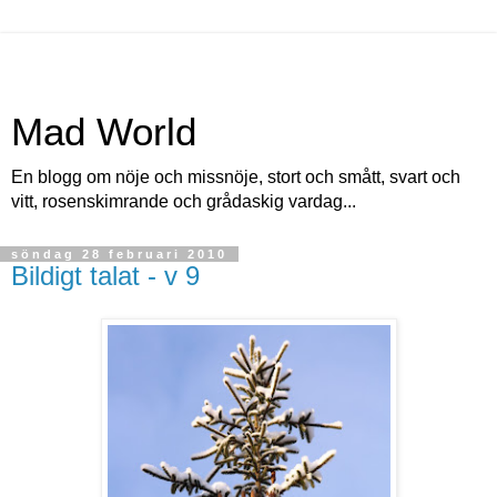
Mad World
En blogg om nöje och missnöje, stort och smått, svart och
vitt, rosenskimrande och grådaskig vardag...
söndag 28 februari 2010
Bildigt talat - v 9