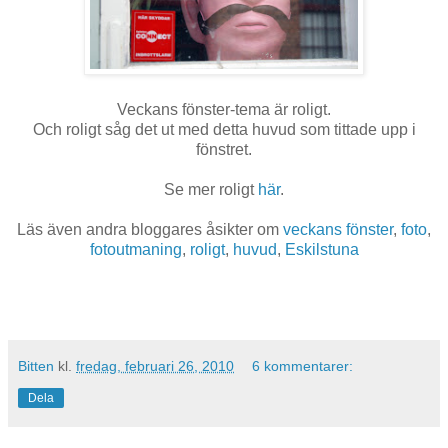
Veckans fönster-tema är roligt.
Och roligt såg det ut med detta huvud som tittade upp i
fönstret.
Se mer roligt
här
.
Läs även andra bloggares åsikter om
veckans fönster
,
foto
,
fotoutmaning
,
roligt
,
huvud
,
Eskilstuna
Bitten
kl.
fredag, februari 26, 2010
6 kommentarer:
Dela