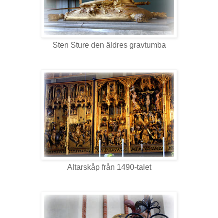
Sten Sture den äldres gravtumba
Altarskåp från 1490-talet