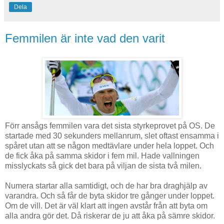
Dela
Femmilen är inte vad den varit
Förr ansågs femmilen vara det sista styrkeprovet på OS. De
startade med 30 sekunders mellanrum, slet oftast ensamma i
spåret utan att se någon medtävlare under hela loppet. Och
de fick åka på samma skidor i fem mil. Hade vallningen
misslyckats så gick det bara på viljan de sista två milen.
Numera startar alla samtidigt, och de har bra draghjälp av
varandra. Och så får de byta skidor tre gånger under loppet.
Om de vill. Det är väl klart att ingen avstår från att byta om
alla andra gör det. Då riskerar de ju att åka på sämre skidor.